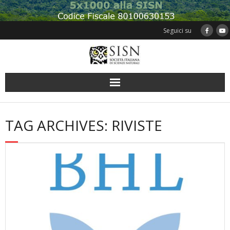
Skip
to
content
Seguici su
TAG ARCHIVES: RIVISTE