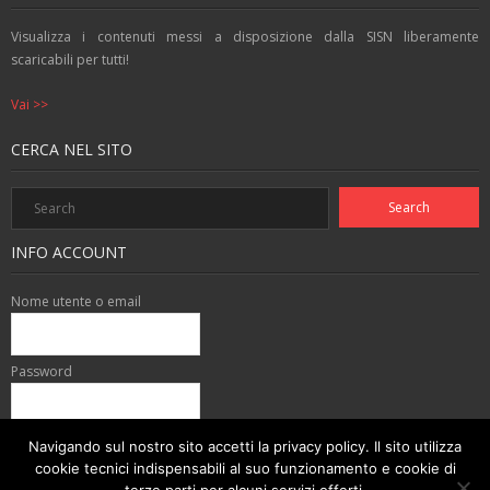
Visualizza i contenuti messi a disposizione dalla SISN liberamente
scaricabili per tutti!
Vai >>
CERCA NEL SITO
INFO ACCOUNT
Nome utente o email
Password
Accedi con:
Navigando sul nostro sito accetti la privacy policy. Il sito utilizza
cookie tecnici indispensabili al suo funzionamento e cookie di
Password dimenticata?
Registrazione