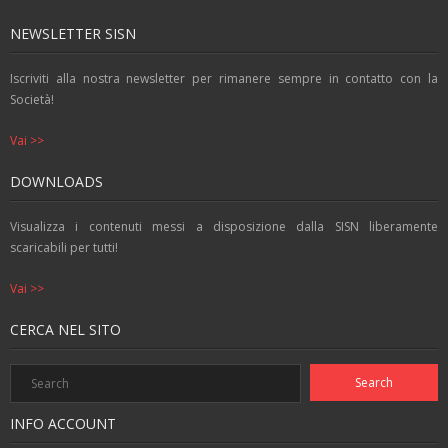
k
p
er
NEWSLETTER SISN
Iscriviti alla nostra newsletter per rimanere sempre in contatto con la
Società!
Vai >>
DOWNLOADS
Visualizza i contenuti messi a disposizione dalla SISN liberamente
scaricabili per tutti!
Vai >>
CERCA NEL SITO
INFO ACCOUNT