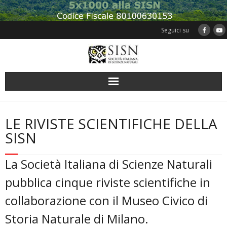
Skip
to
content
Seguici su
LE RIVISTE SCIENTIFICHE DELLA
SISN
La Società Italiana di Scienze Naturali
pubblica cinque riviste scientifiche in
collaborazione con il Museo Civico di
Storia Naturale di Milano.