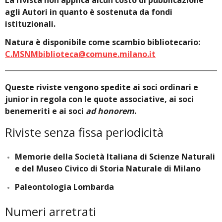
La rivista non applica alcun costo di pubblicazione
agli Autori in quanto è sostenuta da fondi
istituzionali.
Natura è disponibile come scambio bibliotecario:
C.MSNMbiblioteca@comune.milano.it
Queste riviste vengono spedite ai soci ordinari e
junior in regola con le quote associative, ai soci
benemeriti e ai soci
ad honorem
.
Riviste senza fissa periodicità
Memorie della Società Italiana di Scienze Naturali
e del Museo Civico di Storia Naturale di Milano
Paleontologia Lombarda
Numeri arretrati