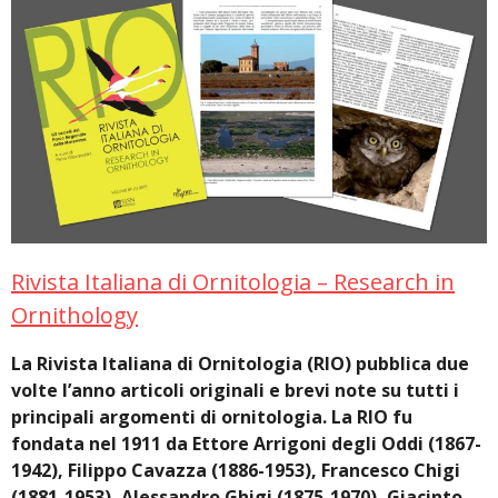
Rivista Italiana di Ornitologia – Research in
Ornithology
La Rivista Italiana di Ornitologia (RIO) pubblica due
volte l’anno articoli originali e brevi note su tutti i
principali argomenti di ornitologia. La RIO fu
fondata nel 1911 da Ettore Arrigoni degli Oddi (1867-
1942), Filippo Cavazza (1886-1953), Francesco Chigi
(1881-1953), Alessandro Ghigi (1875-1970), Giacinto