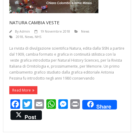
NATURA CAMBIA VESTE
By
Admin
19 Novembre 2018
News
2018
,
News
,
NHS
La rivista di divulgazione scientifica Natura, edita dalla SISN a partire
dal 1909, cambia formato e grafica in continuità stilistica con la
veste grafica introdotta per Natural History Sciences, per la Rivista
Italiana di Ornitologia e, prossimamente, per Memorie. Un primo
cambiamento grafico studiato dalla grafica editoriale Antonia
Pessina fu introdotto negli anni 1980 conservando
Read More
F
T
E
W
M
Pr
Share
ac
w
m
h
e
in
Post
e
itt
ai
at
ss
t
b
er
l
s
e