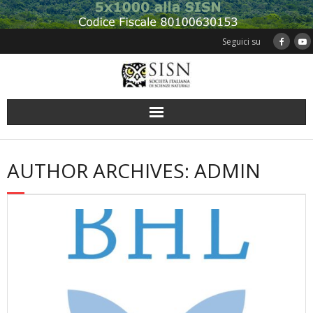
Skip
to
content
Seguici su
AUTHOR ARCHIVES: ADMIN