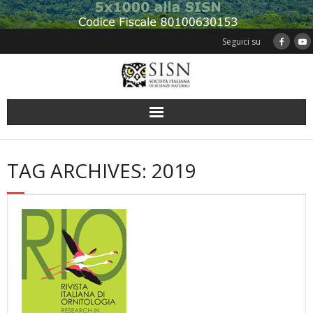
Skip
to
content
Seguici su
TAG ARCHIVES: 2019