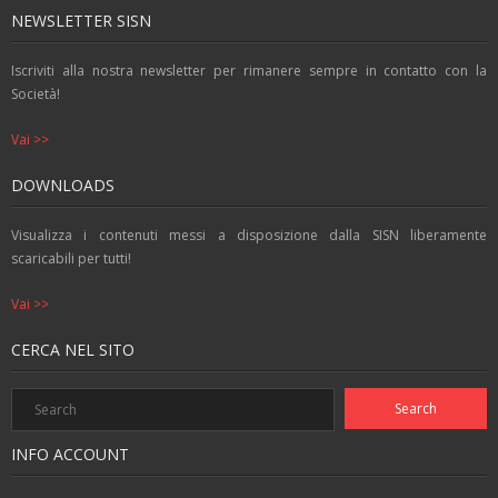
k
p
er
NEWSLETTER SISN
Iscriviti alla nostra newsletter per rimanere sempre in contatto con la
Società!
Vai >>
DOWNLOADS
Visualizza i contenuti messi a disposizione dalla SISN liberamente
scaricabili per tutti!
Vai >>
CERCA NEL SITO
INFO ACCOUNT