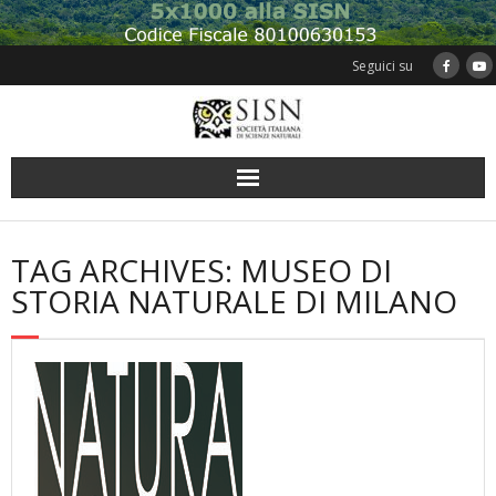
Skip
to
content
Seguici su
TAG ARCHIVES: MUSEO DI
STORIA NATURALE DI MILANO