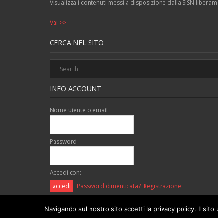
Visualizza i contenuti messi a disposizione dalla SISN liberamen
Vai >>
CERCA NEL SITO
INFO ACCOUNT
Nome utente o email
Password
Accedi con:
Password dimenticata?
Registrazione
Navigando sul nostro sito accetti la privacy policy. Il sito