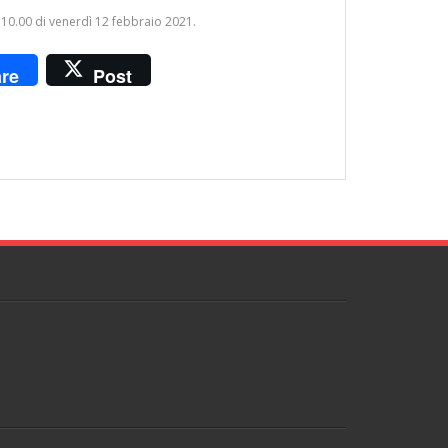
 10.00 di venerdì 12 febbraio 2021.
re
Post